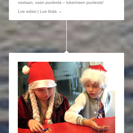
vastaan, vaan puolesta – lukemisen puolesta!
Loe edasi | Lue lisää →