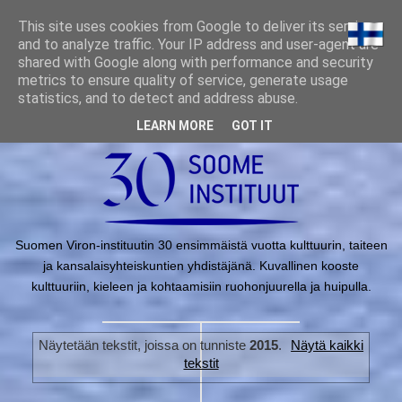
This site uses cookies from Google to deliver its services
and to analyze traffic. Your IP address and user-agent are
shared with Google along with performance and security
metrics to ensure quality of service, generate usage
statistics, and to detect and address abuse.
LEARN MORE
GOT IT
Suomen Viron-instituutin 30 ensimmäistä vuotta kulttuurin, taiteen
ja kansalais­yhteiskuntien yhdistäjänä. Kuvallinen kooste
kulttuuriin, kieleen ja kohtaamisiin ruohonjuurella ja huipulla.
Näytetään tekstit, joissa on tunniste
2015
.
Näytä kaikki
tekstit