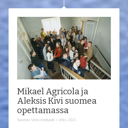
Mikael Agricola ja
Aleksis Kivi suomea
opettamassa
Suomen Viron-instituutti
•
1991–2021