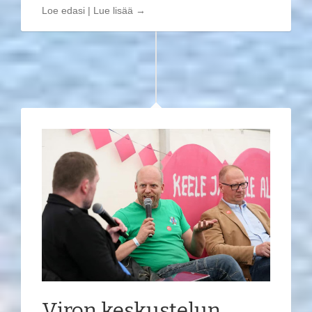
Loe edasi | Lue lisää →
Viron keskustelun