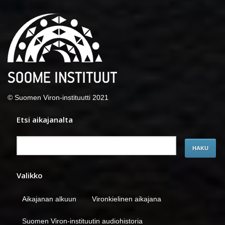
© Suomen Viron-instituutti 2021
Etsi aikajanalta
Valikko
Aikajanan alkuun
Vironkielinen aikajana
Suomen Viron-instituutin audiohistoria