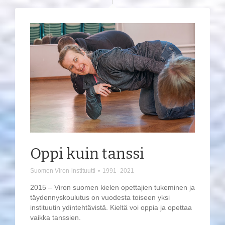
Oppi kuin tanssi
Suomen Viron-instituutti
•
1991–2021
2015 – Viron suomen kielen opettajien tukeminen ja
täydennyskoulutus on vuodesta toiseen yksi
instituutin ydintehtävistä. Kieltä voi oppia ja opettaa
vaikka tanssien.